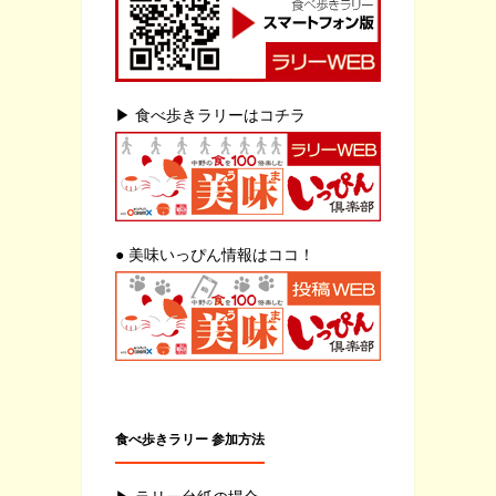
▶ 食べ歩きラリーはコチラ
● 美味いっぴん情報はココ！
食べ歩きラリー 参加方法