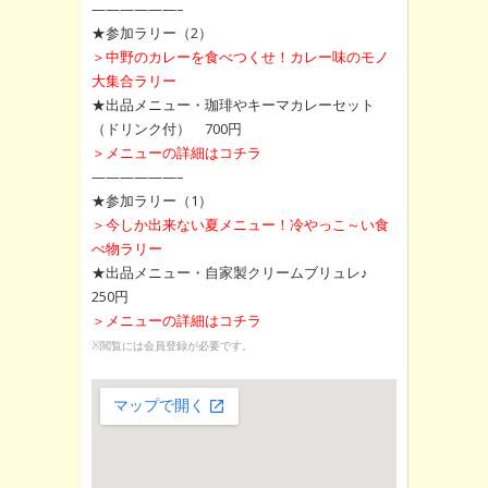
——————–
★参加ラリー（2）
＞中野のカレーを食べつくせ！カレー味のモノ
大集合ラリー
★出品メニュー・珈琲やキーマカレーセット
（ドリンク付） 700円
＞メニューの詳細はコチラ
——————–
★参加ラリー（1）
＞今しか出来ない夏メニュー！冷やっこ～い食
べ物ラリー
★出品メニュー・自家製クリームブリュレ♪
250円
＞メニューの詳細はコチラ
※閲覧には会員登録が必要です。