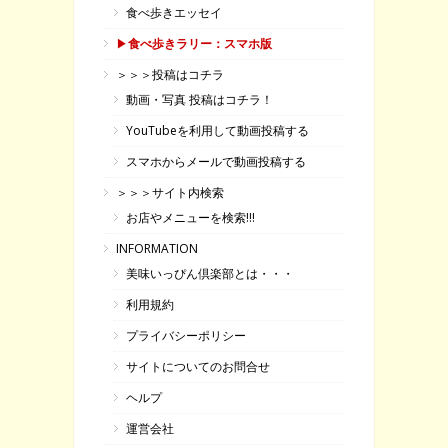
食べ歩きエッセイ
▶
食べ歩きラリー：スマホ版
＞＞＞投稿はコチラ
動画・写真 投稿はコチラ！
YouTubeを利用して動画投稿する
スマホからメールで動画投稿する
＞＞＞サイト内検索
お店やメニューを検索!!!
INFORMATION
美味いっぴん倶楽部とは・・・
利用規約
プライバシーポリシー
サイトについてのお問合せ
ヘルプ
運営会社