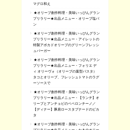
マグロ和え
★オリーブ創作料理・美味いっぴんグラン
プリラリー★出品メニュー・オリーブ塩パ
ン
★オリーブ創作料理・美味いっぴんグラン
プリラリー★出品メニュー・アイレットの
特製アボカドオリーブのグリーンフレッシ
ュバーガー
★オリーブ創作料理・美味いっぴんグラン
プリラリー★出品メニュー・フォリエ デ
ィ オリーヴォ（オリーブの葉型パスタ）
タコとオリーブ、フレッシュトマトのラグ
ーソースで
★オリーブ創作料理・美味いっぴんグラン
プリラリー★出品メニュー・【ランチ】オ
リーブとアンチョビのペペロンチーノ／
【ディナー】豚肩ロースタプナードのピカ
タ
★オリーブ創作料理・美味いっぴんグラン
プリラリー★出品メニュー・かきのオリー