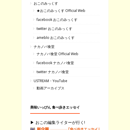
おこのみっくす
★おこのみっくす Official Web
facebook おこのみっくす
twitter おこのみっくす
ameblo おこのみっくす
ナカノバ食堂
ナカノバ食堂 Official Web
facebook ナカノバ食堂
twitter ナカノバ食堂
USTREAM・YouTube
動画アーカイブス
美味いっぴん 食べ歩きエッセイ
▶ おこの編集ライターが行く!