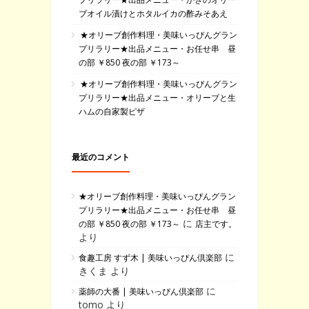
ブオイル漬けとホタルイカの酢みそあえ
★オリーブ創作料理・美味いっぴんグラン
プリラリー★出品メニュー・お任せ串 昼
の部 ￥850 夜の部 ￥173～
★オリーブ創作料理・美味いっぴんグラン
プリラリー★出品メニュー・オリーブと生
ハムの自家製ピザ
最近のコメント
★オリーブ創作料理・美味いっぴんグラン
プリラリー★出品メニュー・お任せ串 昼
に
の部 ￥850 夜の部 ￥173～
店主です。
より
に
食趣工房 すず木 | 美味いっぴん倶楽部
きくま より
に
薬師の大番 | 美味いっぴん倶楽部
tomo より