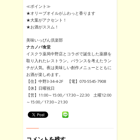
≪ポイント≫
★オリーブオイルがふわっと香ります
★大葉がアクセント！
★お酒がススム！
美味いっぴん倶楽部
ナカノバ食堂
イスクラ薬局中野店とコラボで誕生した薬膳を
取り入れたレストラン。バランスを考えたラン
チが人気。夜は美味しい創作メニューとともに
お酒が楽しめます。
【住】中野3-34-4-2F 【電】070-5545-7908
【休】日曜祝日
【営】11:00～15:00／17:30～22:30 土曜12:00
～15:00／17:30～21:30
コメントを残す