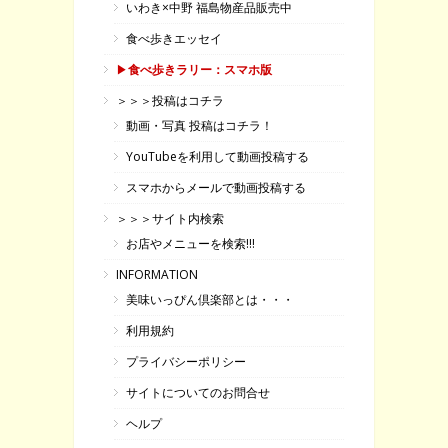
いわき×中野 福島物産品販売中
食べ歩きエッセイ
▶
食べ歩きラリー：スマホ版
＞＞＞投稿はコチラ
動画・写真 投稿はコチラ！
YouTubeを利用して動画投稿する
スマホからメールで動画投稿する
＞＞＞サイト内検索
お店やメニューを検索!!!
INFORMATION
美味いっぴん倶楽部とは・・・
利用規約
プライバシーポリシー
サイトについてのお問合せ
ヘルプ