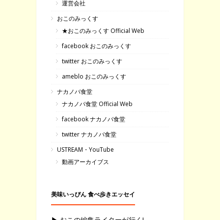
運営会社
おこのみっくす
★おこのみっくす Official Web
facebook おこのみっくす
twitter おこのみっくす
ameblo おこのみっくす
ナカノバ食堂
ナカノバ食堂 Official Web
facebook ナカノバ食堂
twitter ナカノバ食堂
USTREAM・YouTube
動画アーカイブス
美味いっぴん 食べ歩きエッセイ
▶ おこの編集ライターが行く!