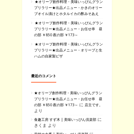
★オリーブ創作料理・美味いっぴんグラン
プリラリー★出品メニュー・かきのオリー
ブオイル漬けとホタルイカの酢みそあえ
★オリーブ創作料理・美味いっぴんグラン
プリラリー★出品メニュー・お任せ串 昼
の部 ￥850 夜の部 ￥173～
★オリーブ創作料理・美味いっぴんグラン
プリラリー★出品メニュー・オリーブと生
ハムの自家製ピザ
最近のコメント
★オリーブ創作料理・美味いっぴんグラン
プリラリー★出品メニュー・お任せ串 昼
に
の部 ￥850 夜の部 ￥173～
店主です。
より
に
食趣工房 すず木 | 美味いっぴん倶楽部
きくま より
に