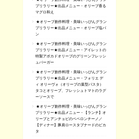
プリラリー★出品メニュー・オリーブ香る
マグロ和え
★オリーブ創作料理・美味いっぴんグラン
プリラリー★出品メニュー・オリーブ塩パ
ン
★オリーブ創作料理・美味いっぴんグラン
プリラリー★出品メニュー・アイレットの
特製アボカドオリーブのグリーンフレッシ
ュバーガー
★オリーブ創作料理・美味いっぴんグラン
プリラリー★出品メニュー・フォリエ デ
ィ オリーヴォ（オリーブの葉型パスタ）
タコとオリーブ、フレッシュトマトのラグ
ーソースで
★オリーブ創作料理・美味いっぴんグラン
プリラリー★出品メニュー・【ランチ】オ
リーブとアンチョビのペペロンチーノ／
【ディナー】豚肩ロースタプナードのピカ
タ