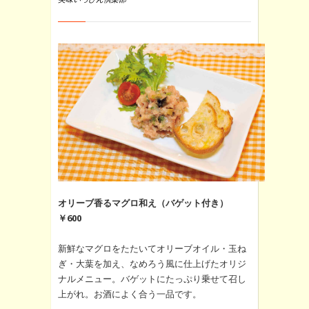
オリーブ香るマグロ和え（バゲット付き）
￥600
新鮮なマグロをたたいてオリーブオイル・玉ね
ぎ・大葉を加え、なめろう風に仕上げたオリジ
ナルメニュー。バゲットにたっぷり乗せて召し
上がれ。お酒によく合う一品です。