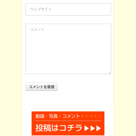
ウェブサイト
コメント