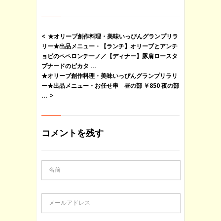
★オリーブ創作料理・美味いっぴんグランプリラ
リー★出品メニュー・【ランチ】オリーブとアンチ
ョビのペペロンチーノ／【ディナー】豚肩ロースタ
プナードのピカタ ...
★オリーブ創作料理・美味いっぴんグランプリラリ
ー★出品メニュー・お任せ串 昼の部 ￥850 夜の部
...
コメントを残す
名前
メールアドレス