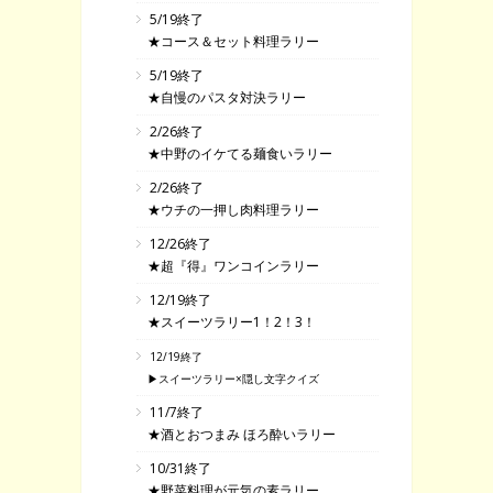
5/19終了
★コース＆セット料理ラリー
5/19終了
★自慢のパスタ対決ラリー
2/26終了
★中野のイケてる麺食いラリー
2/26終了
★ウチの一押し肉料理ラリー
12/26終了
★超『得』ワンコインラリー
12/19終了
★スイーツラリー1！2！3！
12/19終了
▶スイーツラリー×隠し文字クイズ
11/7終了
★酒とおつまみ ほろ酔いラリー
10/31終了
★野菜料理が元気の素ラリー