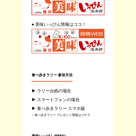
● 美味いっぴん情報はココ！
食べ歩きラリー 参加方法
▶ ラリー台紙の場合
▶ スマートフォンの場合
▶ 食べ歩きラリー スマホ版
＞食べ歩きラリー プレゼント情報はコチラ
美味いっぴん MENU