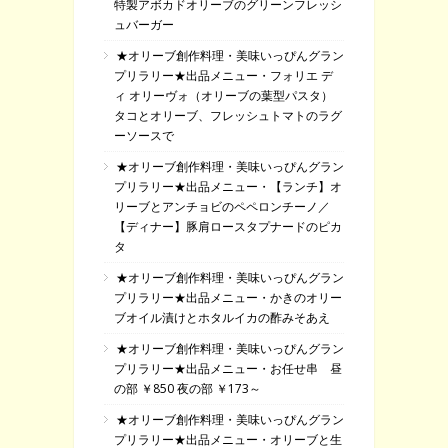
特製アボカドオリーブのグリーンフレッシ
ュバーガー
★オリーブ創作料理・美味いっぴんグラン
プリラリー★出品メニュー・フォリエ デ
ィ オリーヴォ（オリーブの葉型パスタ）
タコとオリーブ、フレッシュトマトのラグ
ーソースで
★オリーブ創作料理・美味いっぴんグラン
プリラリー★出品メニュー・【ランチ】オ
リーブとアンチョビのペペロンチーノ／
【ディナー】豚肩ロースタプナードのピカ
タ
★オリーブ創作料理・美味いっぴんグラン
プリラリー★出品メニュー・かきのオリー
ブオイル漬けとホタルイカの酢みそあえ
★オリーブ創作料理・美味いっぴんグラン
プリラリー★出品メニュー・お任せ串 昼
の部 ￥850 夜の部 ￥173～
★オリーブ創作料理・美味いっぴんグラン
プリラリー★出品メニュー・オリーブと生