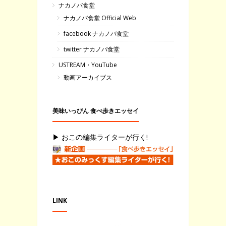
ナカノバ食堂
ナカノバ食堂 Official Web
facebook ナカノバ食堂
twitter ナカノバ食堂
USTREAM・YouTube
動画アーカイブス
美味いっぴん 食べ歩きエッセイ
▶ おこの編集ライターが行く!
LINK