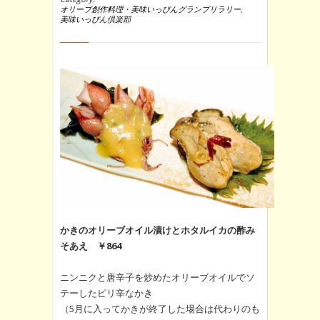
オリーブ創作料理・美味いっぴんグランプリラリー
,
美味いっぴん倶楽部
かきのオリーブオイル漬けとホタルイカの酢み
そあえ ￥864
ニンニクと唐辛子を炒めたオリーブオイルでソ
テーしたピリ辛なかき
（5月に入ってかきが終了した場合は代わりのも