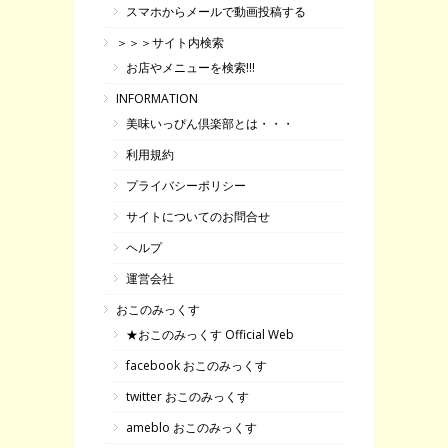
スマホからメールで動画投稿する
＞＞＞サイト内検索
お店やメニューを検索!!!
INFORMATION
美味いっぴん倶楽部とは・・・
利用規約
プライバシーポリシー
サイトについてのお問合せ
ヘルプ
運営会社
おこのみっくす
★おこのみっくす Official Web
facebook おこのみっくす
twitter おこのみっくす
ameblo おこのみっくす