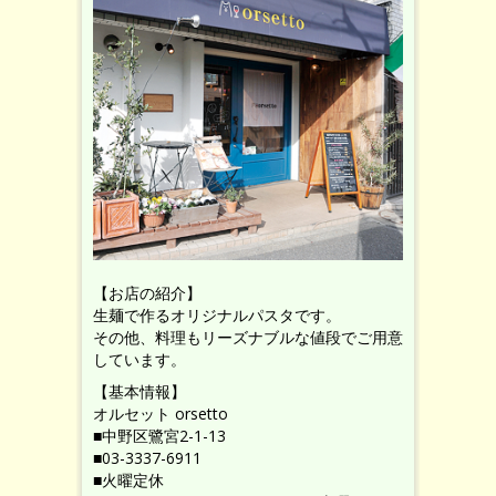
【お店の紹介】
生麺で作るオリジナルパスタです。
その他、料理もリーズナブルな値段でご用意
しています。
【基本情報】
オルセット orsetto
■中野区鷺宮2-1-13
■03-3337-6911
■火曜定休