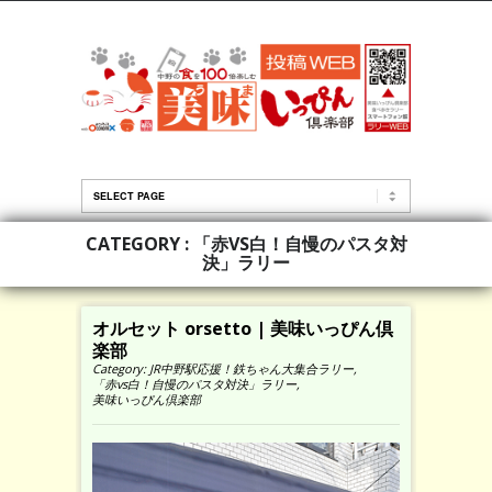
CATEGORY : 「赤VS白！自慢のパスタ対
決」ラリー
オルセット orsetto | 美味いっぴん倶
楽部
Category:
JR中野駅応援！鉄ちゃん大集合ラリー
,
「赤vs白！自慢のパスタ対決」ラリー
,
美味いっぴん倶楽部