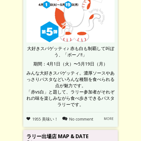
大好きスパゲッティ♪ 赤も白も制覇して叫ぼ
う、「ボーノ!!」
期間：4月1日（火）〜5月19日（月）
みんな大好きスパゲッティ。濃厚ソースやあ
っさりパスタなどいろんな種類を食べられる
点が魅力です。
「赤vs白」と題して、ラリー参加者がそれぞ
れの味を楽しみながら食べ歩きできるパスタ
ラリーです。
1955 美味い！
No comment
MORE
ラリー出場店 MAP & DATE