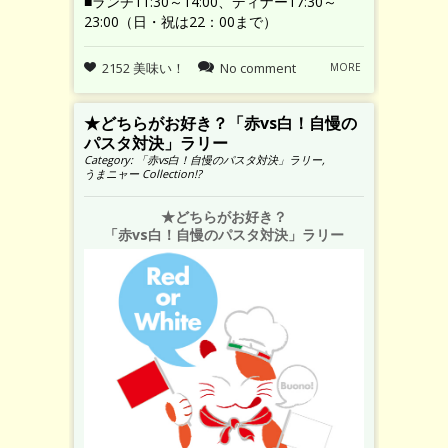
■ランチ11:30～14:00、ディナー17:30～
23:00（日・祝は22：00まで）
2152 美味い！
No comment
MORE
★どちらがお好き？「赤vs白！自慢の
パスタ対決」ラリー
Category:
「赤vs白！自慢のパスタ対決」ラリー
,
うまニャー Collection!?
★どちらがお好き？
「赤vs白！自慢のパスタ対決」ラリー