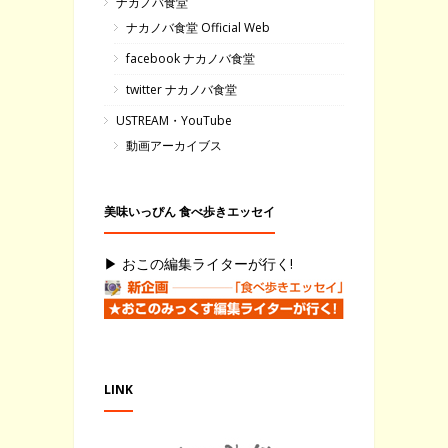
ナカノバ食堂
ナカノバ食堂 Official Web
facebook ナカノバ食堂
twitter ナカノバ食堂
USTREAM・YouTube
動画アーカイブス
美味いっぴん 食べ歩きエッセイ
▶ おこの編集ライターが行く!
LINK