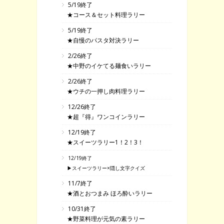
5/19終了
★コース＆セット料理ラリー
5/19終了
★自慢のパスタ対決ラリー
2/26終了
★中野のイケてる麺食いラリー
2/26終了
★ウチの一押し肉料理ラリー
12/26終了
★超『得』ワンコインラリー
12/19終了
★スイーツラリー1！2！3！
12/19終了
▶スイーツラリー×隠し文字クイズ
11/7終了
★酒とおつまみ ほろ酔いラリー
10/31終了
★野菜料理が元気の素ラリー