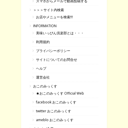
スマホからメールで動画投稿する
＞＞＞サイト内検索
お店やメニューを検索!!!
INFORMATION
美味いっぴん倶楽部とは・・・
利用規約
プライバシーポリシー
サイトについてのお問合せ
ヘルプ
運営会社
おこのみっくす
★おこのみっくす Official Web
facebook おこのみっくす
twitter おこのみっくす
ameblo おこのみっくす