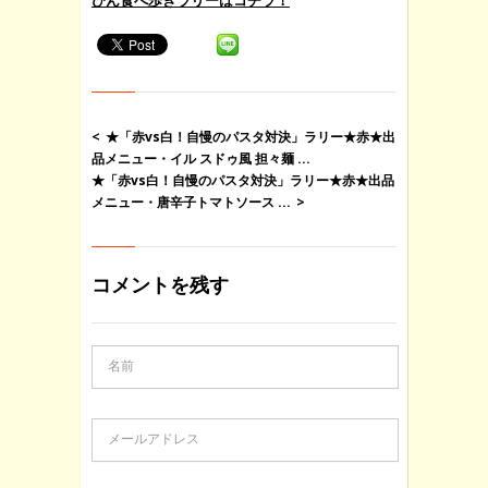
ぴん食べ歩きラリーはコチラ！
★「赤vs白！自慢のパスタ対決」ラリー★赤★出
品メニュー・イル スドゥ風 担々麺 ...
★「赤vs白！自慢のパスタ対決」ラリー★赤★出品
メニュー・唐辛子トマトソース ...
コメントを残す
名前
メールアドレス