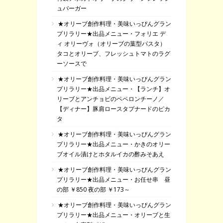
ュバーガー
★オリーブ創作料理・美味いっぴんグラン
プリラリー★出品メニュー・フォリエ デ
ィ オリーヴォ（オリーブの葉型パスタ）
タコとオリーブ、フレッシュトマトのラグ
ーソースで
★オリーブ創作料理・美味いっぴんグラン
プリラリー★出品メニュー・【ランチ】オ
リーブとアンチョビのペペロンチーノ／
【ディナー】豚肩ロースタプナードのピカ
タ
★オリーブ創作料理・美味いっぴんグラン
プリラリー★出品メニュー・かきのオリー
ブオイル漬けとホタルイカの酢みそあえ
★オリーブ創作料理・美味いっぴんグラン
プリラリー★出品メニュー・お任せ串 昼
の部 ￥850 夜の部 ￥173～
★オリーブ創作料理・美味いっぴんグラン
プリラリー★出品メニュー・オリーブと生