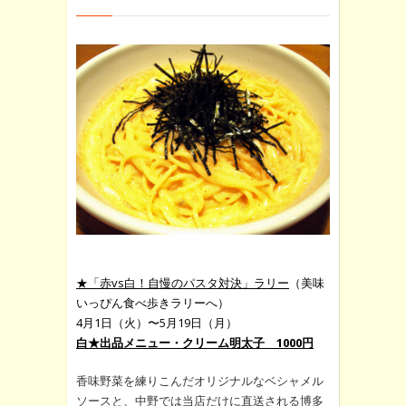
★「赤vs白！自慢のパスタ対決」ラリー
（美味
いっぴん食べ歩きラリーへ）
4月1日（火）〜5月19日（月）
白★出品メニュー・クリーム明太子 1000円
香味野菜を練りこんだオリジナルなベシャメル
ソースと、中野では当店だけに直送される博多