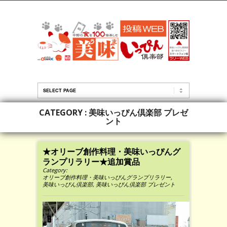
CATEGORY : 美味いっぴん倶楽部 プレゼ
ント
★オリーブ創作料理・美味いっぴんグ
ランプリラリー★追加賞品
Category:
オリーブ創作料理・美味いっぴんグランプリラリー
,
美味いっぴん倶楽部
,
美味いっぴん倶楽部 プレゼント