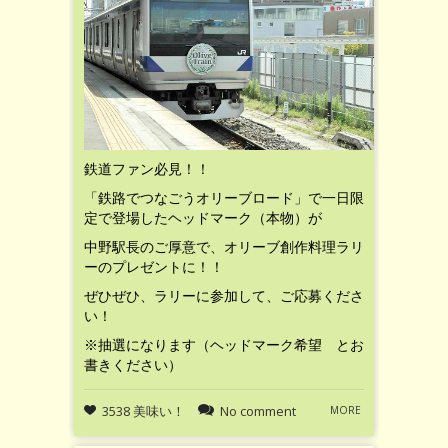
鉄道ファン必見！！
「鉄路でつなごうオリーブロード」で一日限
定で登場したヘッドマーク（本物）が
中野駅長のご厚意で、オリーブ創作料理ラリ
ーのプレゼントに！！
ぜひぜひ、ラリーに参加して、ご応募くださ
い！
※抽選になります（ヘッドマーク希望 とお
書きください）
3538 美味い！
No comment
MORE