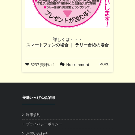
詳しくは・・・
スマートフォンの場合
｜
ラリー台紙の場合
3237 美味い！
No comment
MORE
美味いっぴん倶楽部
利用規約
プライバシーポリシー
お問い合わせ