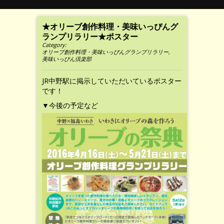
★オリーブ創作料理・美味いっぴんグ
ランプリラリー★ポスター
Category:
オリーブ創作料理・美味いっぴんグランプリラリー
,
美味いっぴん倶楽部
JR中野駅に掲示していただいているポスター
です！
▼今後の予定など