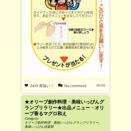
3439 美味い！
No comment
MORE
★オリーブ創作料理・美味いっぴんグ
ランプリラリー★出品メニュー・オリ
ーブ香るマグロ和え
Category:
オリーブ創作料理・美味いっぴんグランプリラリー
,
美味いっぴん倶楽部