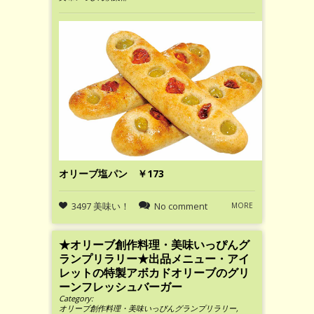
オリーブ塩パン ￥173
3497 美味い！
No comment
MORE
★オリーブ創作料理・美味いっぴんグ
ランプリラリー★出品メニュー・アイ
レットの特製アボカドオリーブのグリ
ーンフレッシュバーガー
Category:
オリーブ創作料理・美味いっぴんグランプリラリー
,