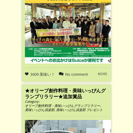
3609 美味い！
No comment
MORE
★オリーブ創作料理・美味いっぴんグ
ランプリラリー★追加賞品
Category:
オリーブ創作料理・美味いっぴんグランプリラリー
,
美味いっぴん倶楽部
,
美味いっぴん倶楽部 プレゼント