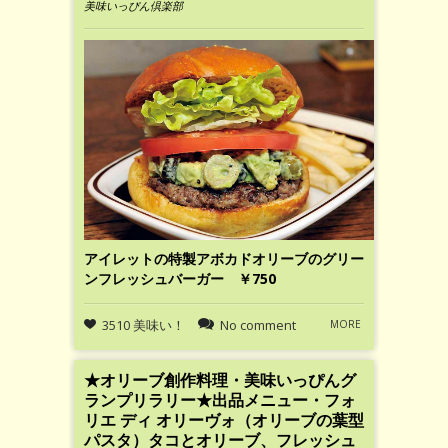
美味いっぴん倶楽部
アイレットの特製アボカドオリーブのグリー
ンフレッシュバーガー ￥750
3510 美味い！
No comment
MORE
★オリーブ創作料理・美味いっぴんグ
ランプリラリー★出品メニュー・フォ
リエ ディ オリーヴォ（オリーブの葉型
パスタ）タコとオリーブ、フレッシュ