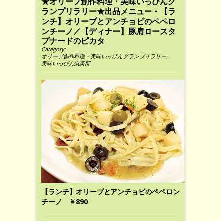
★オリーブ創作料理・美味いっぴんグ
ランプリラリー★出品メニュー・【ラ
ンチ】オリーブとアンチョビのペペロ
ンチーノ／【ディナー】豚肩ロースタ
プナードのピカタ
Category:
オリーブ創作料理・美味いっぴんグランプリラリー
,
美味いっぴん倶楽部
【ランチ】オリーブとアンチョビのペペロン
チーノ ￥890