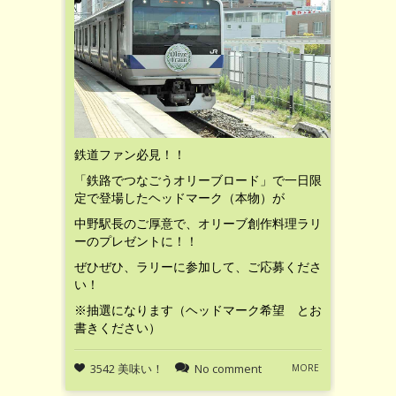
鉄道ファン必見！！
「鉄路でつなごうオリーブロード」で一日限
定で登場したヘッドマーク（本物）が
中野駅長のご厚意で、オリーブ創作料理ラリ
ーのプレゼントに！！
ぜひぜひ、ラリーに参加して、ご応募くださ
い！
※抽選になります（ヘッドマーク希望 とお
書きください）
3542 美味い！
No comment
MORE