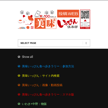
Show all
美味いっぴん食べ歩きラリー：参加方法
美味いっぴん：サイト内検索
美味いっぴん：画像・動画投稿
美味いっぴん食べ歩きラリー：スマホ版
いわき×中野：物販