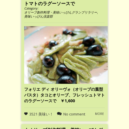
トマトのラグーソースで
Category:
オリーブ創作料理・美味いっぴんグランプリラリー
,
美味いっぴん倶楽部
フォリエ ディ オリーヴォ（オリーブの葉型
パスタ）タコとオリーブ、フレッシュトマト
のラグーソースで ￥1,600
3521 美味い！
No comment
MORE