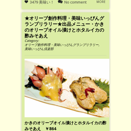
3479 美味い！
No comment
MORE
★オリーブ創作料理・美味いっぴんグ
ランプリラリー★出品メニュー・かき
のオリーブオイル漬けとホタルイカの
酢みそあえ
Category:
オリーブ創作料理・美味いっぴんグランプリラリー
,
美味いっぴん倶楽部
かきのオリーブオイル漬けとホタルイカの酢
みそあえ ￥864