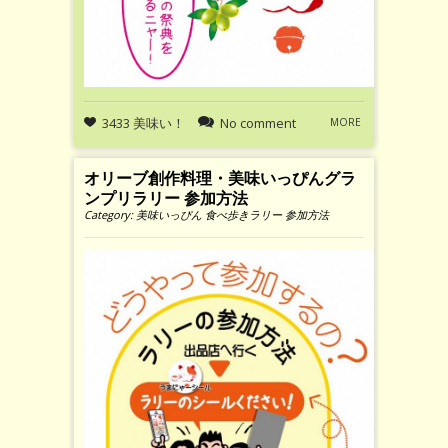
3433 美味い！
No comment
MORE
オリーブ創作料理・美味いっぴんグラ
ンプリラリー 参加方法
Category:
美味いっぴん 食べ歩きラリー 参加方法