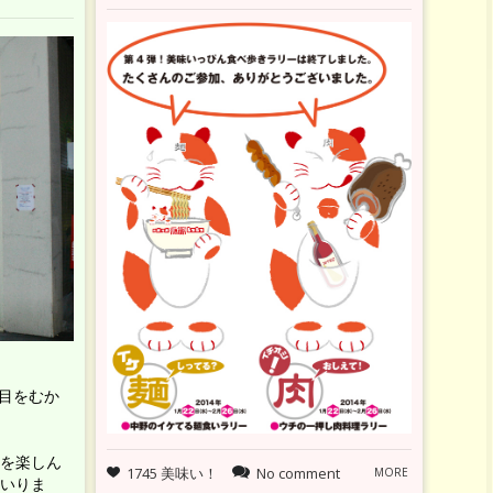
年目をむか
を楽しん
1745 美味い！
No comment
MORE
いりま