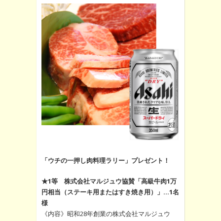
「ウチの一押し肉料理ラリー」プレゼント！
★1等 株式会社マルジュウ協賛「高級牛肉1万
円相当（ステーキ用またはすき焼き用）」…1名
様
《内容》昭和28年創業の株式会社マルジュウ