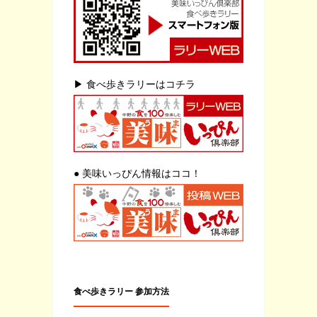
▶ 食べ歩きラリーはコチラ
● 美味いっぴん情報はココ！
食べ歩きラリー 参加方法