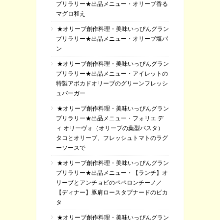
プリラリー★出品メニュー・オリーブ香る
マグロ和え
★オリーブ創作料理・美味いっぴんグラン
プリラリー★出品メニュー・オリーブ塩パ
ン
★オリーブ創作料理・美味いっぴんグラン
プリラリー★出品メニュー・アイレットの
特製アボカドオリーブのグリーンフレッシ
ュバーガー
★オリーブ創作料理・美味いっぴんグラン
プリラリー★出品メニュー・フォリエ デ
ィ オリーヴォ（オリーブの葉型パスタ）
タコとオリーブ、フレッシュトマトのラグ
ーソースで
★オリーブ創作料理・美味いっぴんグラン
プリラリー★出品メニュー・【ランチ】オ
リーブとアンチョビのペペロンチーノ／
【ディナー】豚肩ロースタプナードのピカ
タ
★オリーブ創作料理・美味いっぴんグラン