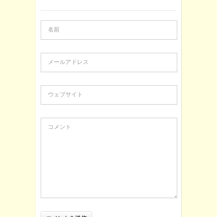
名前
メールアドレス
ウェブサイト
コメント