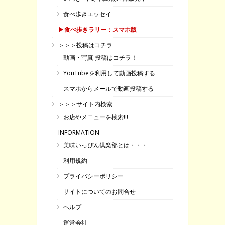
食べ歩きエッセイ
▶
食べ歩きラリー：スマホ版
＞＞＞投稿はコチラ
動画・写真 投稿はコチラ！
YouTubeを利用して動画投稿する
スマホからメールで動画投稿する
＞＞＞サイト内検索
お店やメニューを検索!!!
INFORMATION
美味いっぴん倶楽部とは・・・
利用規約
プライバシーポリシー
サイトについてのお問合せ
ヘルプ
運営会社