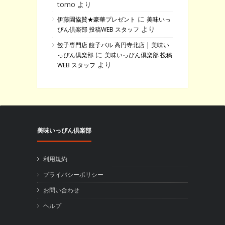
tomo より
に
伊藤園協賛★豪華プレゼント
美味いっ
より
ぴん倶楽部 投稿WEB スタッフ
餃子専門店 餃子バル 高円寺北店 | 美味い
に
っぴん倶楽部
美味いっぴん倶楽部 投稿
より
WEB スタッフ
美味いっぴん倶楽部
利用規約
プライバシーポリシー
お問い合わせ
ヘルプ