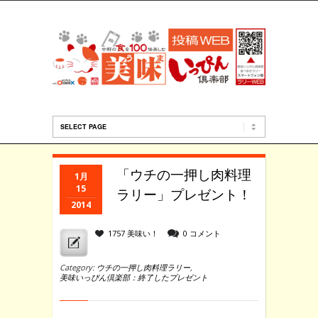
「ウチの一押し肉料理
1月
15
ラリー」プレゼント！
2014
1757 美味い！
0 コメント
Category:
ウチの一押し肉料理ラリー
,
美味いっぴん倶楽部：終了したプレゼント