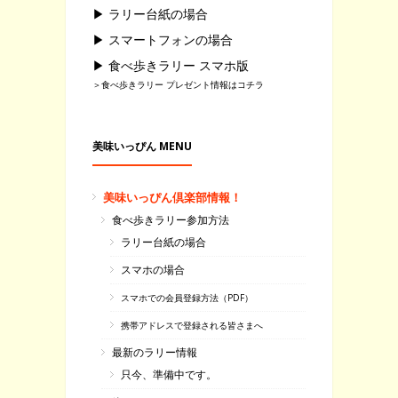
▶ ラリー台紙の場合
▶ スマートフォンの場合
▶ 食べ歩きラリー スマホ版
＞食べ歩きラリー プレゼント情報はコチラ
美味いっぴん MENU
美味いっぴん倶楽部情報！
食べ歩きラリー参加方法
ラリー台紙の場合
スマホの場合
スマホでの会員登録方法（PDF）
携帯アドレスで登録される皆さまへ
最新のラリー情報
只今、準備中です。