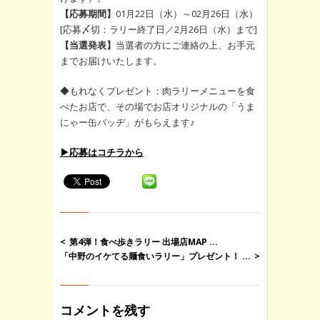
【応募期間】
01月22日（水）～02月26日（水）
[応募〆切：ラリー終了日／2月26日（水）まで]
【当選発表】
当選者の方にご連絡の上、お手元
までお届けいたします。
◆もれなくプレゼント：肉ラリーメニューを食
べたお店で、その場でお店オリジナルの「うま
にゃー缶バッヂ」がもらえます♪
▶応募はコチラから
第4弾！食べ歩きラリー 出場店MAP ...
「中野のイケてる麺食いラリー」プレゼント！ ...
コメントを残す