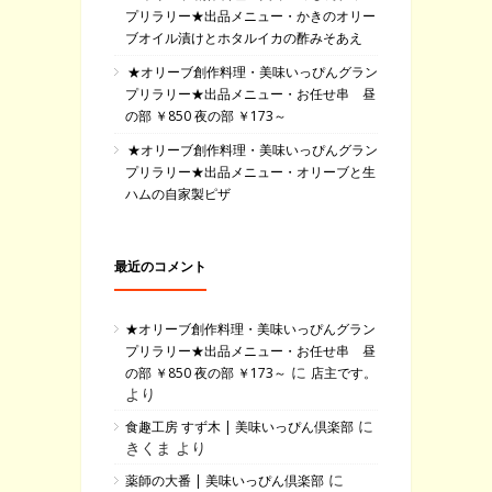
プリラリー★出品メニュー・かきのオリー
ブオイル漬けとホタルイカの酢みそあえ
★オリーブ創作料理・美味いっぴんグラン
プリラリー★出品メニュー・お任せ串 昼
の部 ￥850 夜の部 ￥173～
★オリーブ創作料理・美味いっぴんグラン
プリラリー★出品メニュー・オリーブと生
ハムの自家製ピザ
最近のコメント
★オリーブ創作料理・美味いっぴんグラン
プリラリー★出品メニュー・お任せ串 昼
に
の部 ￥850 夜の部 ￥173～
店主です。
より
に
食趣工房 すず木 | 美味いっぴん倶楽部
きくま より
に
薬師の大番 | 美味いっぴん倶楽部