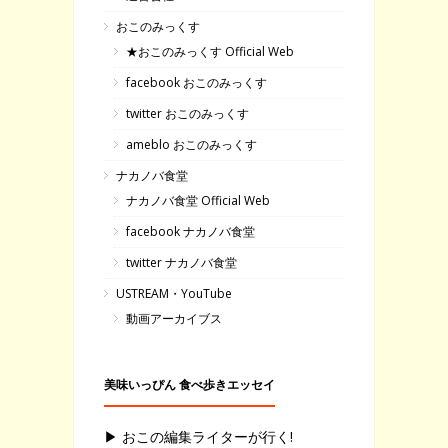
おこのみっくす
★おこのみっくす Official Web
facebook おこのみっくす
twitter おこのみっくす
ameblo おこのみっくす
ナカノバ食堂
ナカノバ食堂 Official Web
facebook ナカノバ食堂
twitter ナカノバ食堂
USTREAM・YouTube
動画アーカイブス
美味いっぴん 食べ歩きエッセイ
▶ おこの編集ライターが行く!