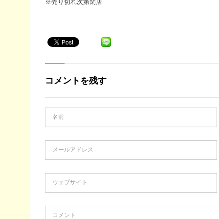
※売り切れ次第閉店
コメントを残す
名前
メールアドレス
ウェブサイト
コメント