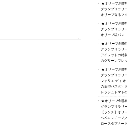
★オリーブ創作
グランプリラリ
オリーブ香るマ
★オリーブ創作
グランプリラリ
オリーブ塩パン
★オリーブ創作
グランプリラリ
アイレットの特
のグリーンフレ
★オリーブ創作
グランプリラリ
フォリエ ディ 
の葉型パスタ）
レッシュトマト
★オリーブ創作
グランプリラリ
【ランチ】オリ
ペペロンチーノ
ロースタプナー