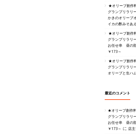
★オリーブ創作
グランプリラリ
かきのオリーブ
イカの酢みそあ
★オリーブ創作
グランプリラリ
お任せ串 昼の部 
￥173～
★オリーブ創作
グランプリラリ
オリーブと生ハ
最近のコメント
★オリーブ創作
グランプリラリ
お任せ串 昼の部 
に
￥173～
店主