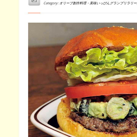
Category:
オリーブ創作料理・美味いっぴんグランプリラリー