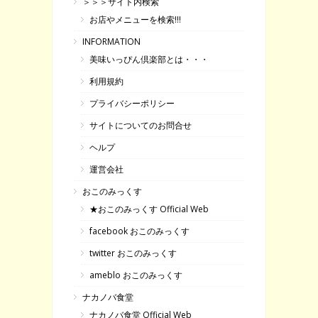
＞＞＞サイト内検索
お店やメニューを検索!!!
INFORMATION
美味いっぴん倶楽部とは・・・
利用規約
プライバシーポリシー
サイトについてのお問合せ
ヘルプ
運営会社
おこのみっくす
★おこのみっくす Official Web
facebook おこのみっくす
twitter おこのみっくす
ameblo おこのみっくす
ナカノバ食堂
ナカノバ食堂 Official Web