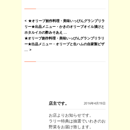
★オリーブ創作料理・美味いっぴんグランプリラ
リー★出品メニュー・かきのオリーブオイル漬けと
ホタルイカの酢みそあえ ...
★オリーブ創作料理・美味いっぴんグランプリラリ
ー★出品メニュー・オリーブと生ハムの自家製ピザ
...
“★オリーブ創作料理・美味いっぴんグラン
プリラリー★出品メニュー・お任せ串 昼の
部 ￥850 夜の部 ￥173～” への1件のフィー
ドバック
店主です。
2016年4月19日
お店よりお知らせです。
ラリー特典は抽選でいわきのお
野菜をお届け致します。