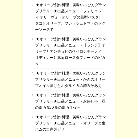
★オリーブ創作料理・美味いっぴんグラン
プリラリー★出品メニュー・フォリエ デ
ィ オリーヴォ（オリーブの葉型パスタ）
タコとオリーブ、フレッシュトマトのラグ
ーソースで
★オリーブ創作料理・美味いっぴんグラン
プリラリー★出品メニュー・【ランチ】オ
リーブとアンチョビのペペロンチーノ／
【ディナー】豚肩ロースタプナードのピカ
タ
★オリーブ創作料理・美味いっぴんグラン
プリラリー★出品メニュー・かきのオリー
ブオイル漬けとホタルイカの酢みそあえ
★オリーブ創作料理・美味いっぴんグラン
プリラリー★出品メニュー・お任せ串 昼
の部 ￥850 夜の部 ￥173～
★オリーブ創作料理・美味いっぴんグラン
プリラリー★出品メニュー・オリーブと生
ハムの自家製ピザ