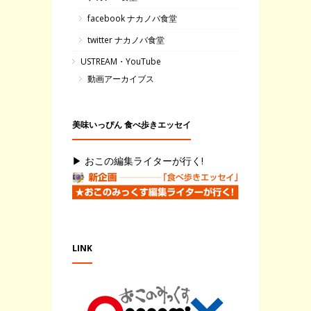
facebook ナカノバ食堂
twitter ナカノバ食堂
USTREAM・YouTube
動画アーカイブス
美味いっぴん 食べ歩きエッセイ
▶ おこの編集ライターが行く!
LINK