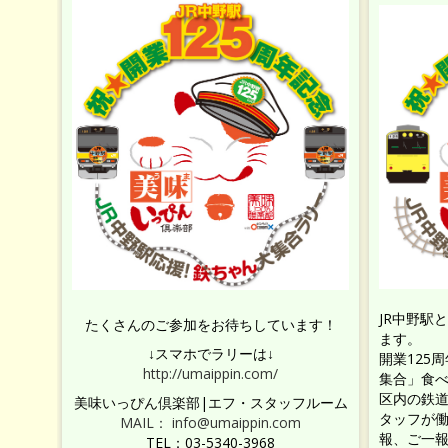
JR中野駅
たくさんのご参加をお待ちしています！
ます。
↓スマホでラリーは↓
開業125
http://umaippin.com/
集合」食べ
区内の鉄
美味いっぴん倶楽部|エフ・スタッフルーム
タッフが
MAIL： info@umaippin.com
報、ご一
TEL：03-5340-3968