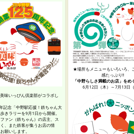
★場所もメニューもいろいろ、
感たっぷり!!
「中野らしさ満載のお店」をめ
6月12日（木）～7月13日
と美味いっぴん倶楽部がコラボし
周年記念「中野駅応援！鉄ちゃん大
歩きラリーを9月1日から開催。
道ファン（鉄ちゃん）の店主、ス
働く、また鉄客が集うお店の情
報お願いします。