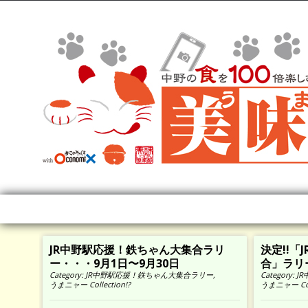
JR中野駅応援！鉄ちゃん大集合ラリ
決定!!
ー・・・9月1日〜9月30日
合」ラリ
Category:
JR中野駅応援！鉄ちゃん大集合ラリー
,
Category:
J
うまニャー Collection!?
うまニャー Coll