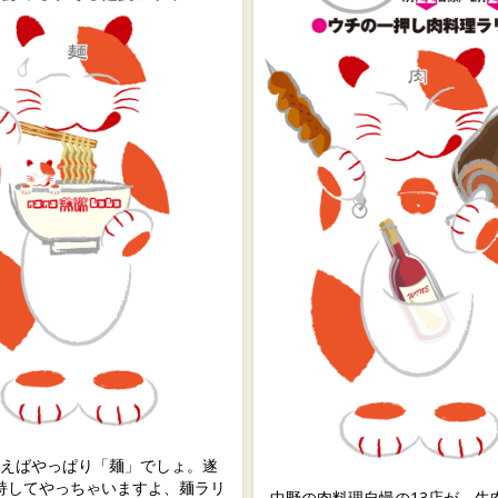
えばやっぱり「麺」でしょ。遂
持してやっちゃいますよ、麺ラリ
中野の肉料理自慢の13店が、牛