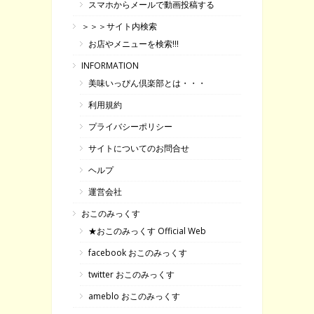
スマホからメールで動画投稿する
＞＞＞サイト内検索
お店やメニューを検索!!!
INFORMATION
美味いっぴん倶楽部とは・・・
利用規約
プライバシーポリシー
サイトについてのお問合せ
ヘルプ
運営会社
おこのみっくす
★おこのみっくす Official Web
facebook おこのみっくす
twitter おこのみっくす
ameblo おこのみっくす