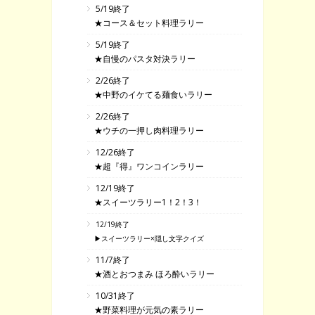
5/19終了
★コース＆セット料理ラリー
5/19終了
★自慢のパスタ対決ラリー
2/26終了
★中野のイケてる麺食いラリー
2/26終了
★ウチの一押し肉料理ラリー
12/26終了
★超『得』ワンコインラリー
12/19終了
★スイーツラリー1！2！3！
12/19終了
▶スイーツラリー×隠し文字クイズ
11/7終了
★酒とおつまみ ほろ酔いラリー
10/31終了
★野菜料理が元気の素ラリー