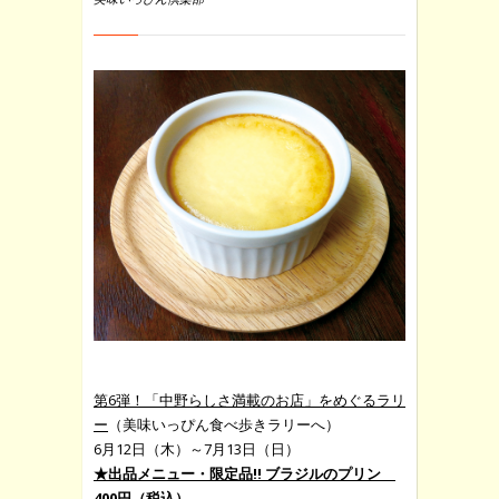
第6弾！「中野らしさ満載のお店」をめぐるラリ
ー
（美味いっぴん食べ歩きラリーへ）
6月12日（木）～7月13日（日）
★出品メニュー・限定品!! ブラジルのプリン
400円（税込）