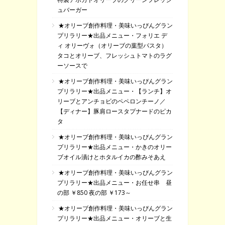
ュバーガー
★オリーブ創作料理・美味いっぴんグラン
プリラリー★出品メニュー・フォリエ デ
ィ オリーヴォ（オリーブの葉型パスタ）
タコとオリーブ、フレッシュトマトのラグ
ーソースで
★オリーブ創作料理・美味いっぴんグラン
プリラリー★出品メニュー・【ランチ】オ
リーブとアンチョビのペペロンチーノ／
【ディナー】豚肩ロースタプナードのピカ
タ
★オリーブ創作料理・美味いっぴんグラン
プリラリー★出品メニュー・かきのオリー
ブオイル漬けとホタルイカの酢みそあえ
★オリーブ創作料理・美味いっぴんグラン
プリラリー★出品メニュー・お任せ串 昼
の部 ￥850 夜の部 ￥173～
★オリーブ創作料理・美味いっぴんグラン
プリラリー★出品メニュー・オリーブと生