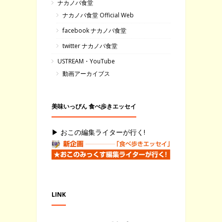
ナカノバ食堂
ナカノバ食堂 Official Web
facebook ナカノバ食堂
twitter ナカノバ食堂
USTREAM・YouTube
動画アーカイブス
美味いっぴん 食べ歩きエッセイ
▶ おこの編集ライターが行く!
LINK