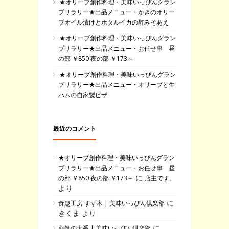
★オリーブ創作料理・美味いっぴんグラン
プリラリー★出品メニュー・かきのオリー
ブオイル漬けとホタルイカの酢みそあえ
★オリーブ創作料理・美味いっぴんグラン
プリラリー★出品メニュー・お任せ串 昼
の部 ￥850 夜の部 ￥173～
★オリーブ創作料理・美味いっぴんグラン
プリラリー★出品メニュー・オリーブと生
ハムの自家製ピザ
最近のコメント
★オリーブ創作料理・美味いっぴんグラン
プリラリー★出品メニュー・お任せ串 昼
に
の部 ￥850 夜の部 ￥173～
店主です。
より
に
食趣工房 すず木 | 美味いっぴん倶楽部
きくま より
に
薬師の大番 | 美味いっぴん倶楽部