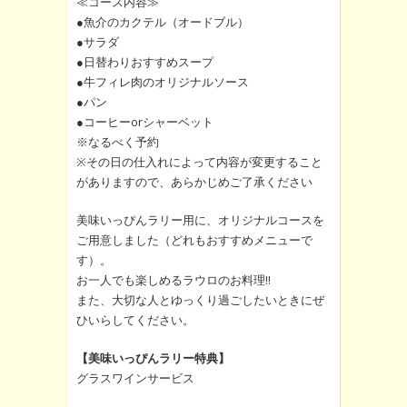
≪コース内容≫
●魚介のカクテル（オードブル）
●サラダ
●日替わりおすすめスープ
●牛フィレ肉のオリジナルソース
●パン
●コーヒーorシャーベット
※なるべく予約
※その日の仕入れによって内容が変更すること
がありますので、あらかじめご了承ください
美味いっぴんラリー用に、オリジナルコースを
ご用意しました（どれもおすすめメニューで
す）。
お一人でも楽しめるラウロのお料理!!
また、大切な人とゆっくり過ごしたいときにぜ
ひいらしてください。
【美味いっぴんラリー特典】
グラスワインサービス