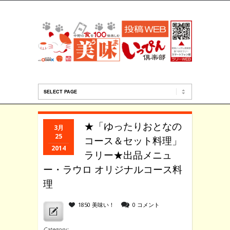
★「ゆったりおとなの
3月
25
コース＆セット料理」
2014
ラリー★出品メニュ
ー・ラウロ オリジナルコース料
理
1850 美味い！
0 コメント
Category: