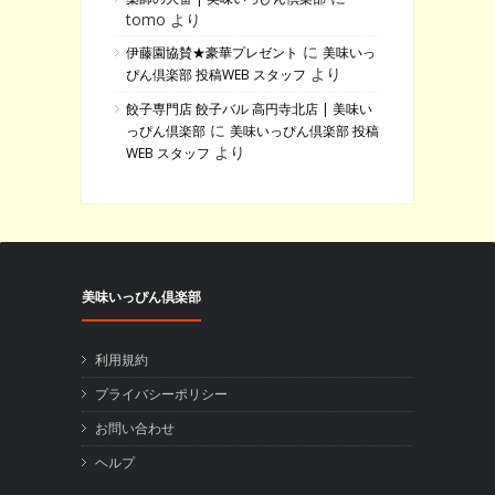
tomo より
に
伊藤園協賛★豪華プレゼント
美味いっ
より
ぴん倶楽部 投稿WEB スタッフ
餃子専門店 餃子バル 高円寺北店 | 美味い
に
っぴん倶楽部
美味いっぴん倶楽部 投稿
より
WEB スタッフ
美味いっぴん倶楽部
利用規約
プライバシーポリシー
お問い合わせ
ヘルプ