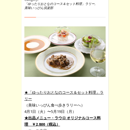
「ゆったりおとなのコース＆セット料理」ラリー
,
美味いっぴん倶楽部
★「ゆったりおとなのコース＆セット料理」ラ
リー
（美味いっぴん食べ歩きラリーへ）
4月1日（火）〜5月19日（月）
★出品メニュー・ラウロ オリジナルコース料
理 ￥2,800（税込）