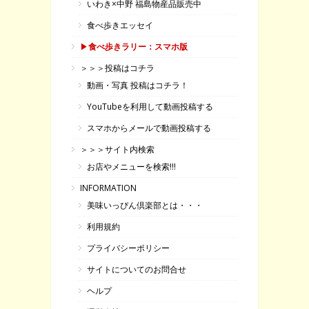
いわき×中野 福島物産品販売中
食べ歩きエッセイ
▶
食べ歩きラリー：スマホ版
＞＞＞投稿はコチラ
動画・写真 投稿はコチラ！
YouTubeを利用して動画投稿する
スマホからメールで動画投稿する
＞＞＞サイト内検索
お店やメニューを検索!!!
INFORMATION
美味いっぴん倶楽部とは・・・
利用規約
プライバシーポリシー
サイトについてのお問合せ
ヘルプ