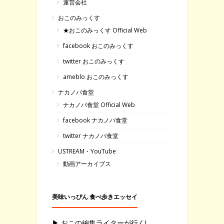
運営会社
おこのみっくす
★おこのみっくす Official Web
facebook おこのみっくす
twitter おこのみっくす
ameblo おこのみっくす
ナカノバ食堂
ナカノバ食堂 Official Web
facebook ナカノバ食堂
twitter ナカノバ食堂
USTREAM・YouTube
動画アーカイブス
美味いっぴん 食べ歩きエッセイ
▶ おこの編集ライターが行く!