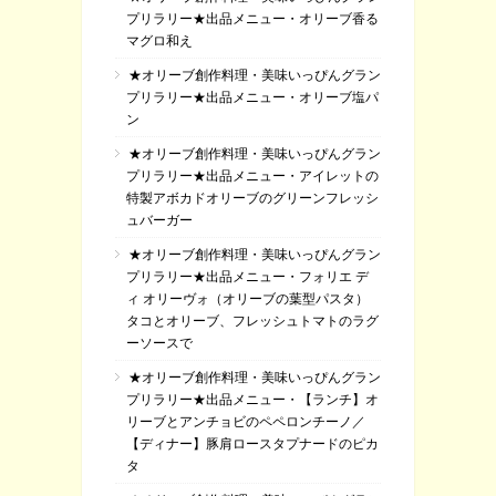
プリラリー★出品メニュー・オリーブ香る
マグロ和え
★オリーブ創作料理・美味いっぴんグラン
プリラリー★出品メニュー・オリーブ塩パ
ン
★オリーブ創作料理・美味いっぴんグラン
プリラリー★出品メニュー・アイレットの
特製アボカドオリーブのグリーンフレッシ
ュバーガー
★オリーブ創作料理・美味いっぴんグラン
プリラリー★出品メニュー・フォリエ デ
ィ オリーヴォ（オリーブの葉型パスタ）
タコとオリーブ、フレッシュトマトのラグ
ーソースで
★オリーブ創作料理・美味いっぴんグラン
プリラリー★出品メニュー・【ランチ】オ
リーブとアンチョビのペペロンチーノ／
【ディナー】豚肩ロースタプナードのピカ
タ