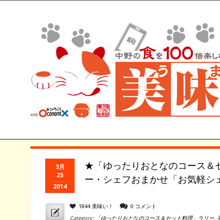
★「ゆったりおとなのコース＆
3月
25
ー・シェフおまかせ「お気軽シ
2014
1844 美味い！
0 コメント
Category:
「ゆったりおとなのコース＆セット料理」ラリー
,