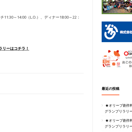
チ11:30～14:00（L.O.）、ディナー18:00～22：
ラリーはコチラ！
最近の投稿
★オリーブ創作
グランプリラリ
★オリーブ創作
グランプリラリ