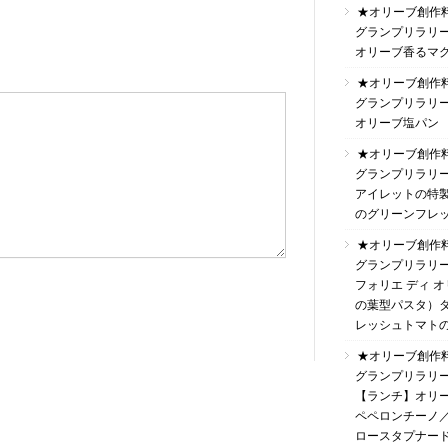
★オリーブ創作
グランプリラリ
オリーブ香るマ
★オリーブ創作
グランプリラリ
オリーブ塩パン
★オリーブ創作
グランプリラリ
アイレットの特
のグリーンフレ
★オリーブ創作
グランプリラリ
フォリエ ディ 
の葉型パスタ）
レッシュトマト
★オリーブ創作
グランプリラリ
【ランチ】オリ
ペペロンチーノ
ロースタプナー