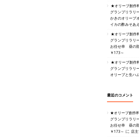
★オリーブ創作
グランプリラリ
かきのオリーブ
イカの酢みそあ
★オリーブ創作
グランプリラリ
お任せ串 昼の部 
￥173～
★オリーブ創作
グランプリラリ
オリーブと生ハ
最近のコメント
★オリーブ創作
グランプリラリ
お任せ串 昼の部 
に
￥173～
店主