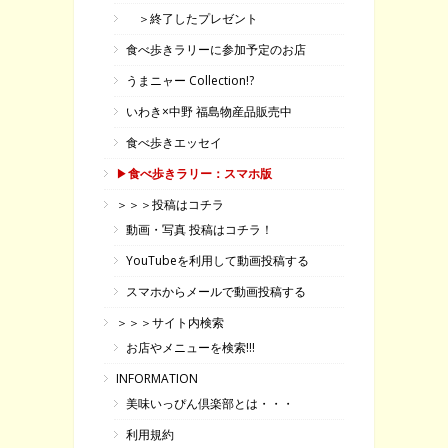
＞終了したプレゼント
食べ歩きラリーに参加予定のお店
うまニャー Collection!?
いわき×中野 福島物産品販売中
食べ歩きエッセイ
▶
食べ歩きラリー：スマホ版
＞＞＞投稿はコチラ
動画・写真 投稿はコチラ！
YouTubeを利用して動画投稿する
スマホからメールで動画投稿する
＞＞＞サイト内検索
お店やメニューを検索!!!
INFORMATION
美味いっぴん倶楽部とは・・・
利用規約