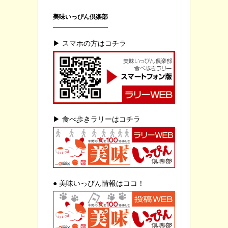
美味いっぴん倶楽部
▶ スマホの方はコチラ
▶ 食べ歩きラリーはコチラ
● 美味いっぴん情報はココ！