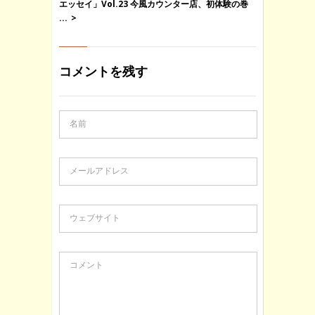
エッセイ」Vol.23 今風カウンター店、初体験の巻
...
コメントを残す
名前
メールアドレス
ウェブサイト
コメント