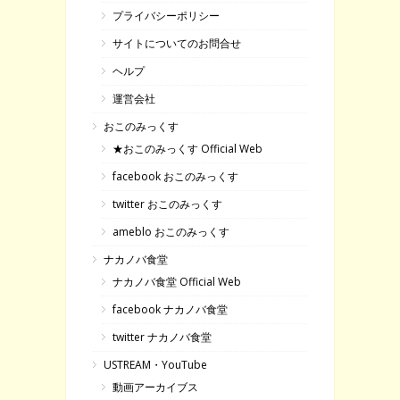
プライバシーポリシー
サイトについてのお問合せ
ヘルプ
運営会社
おこのみっくす
★おこのみっくす Official Web
facebook おこのみっくす
twitter おこのみっくす
ameblo おこのみっくす
ナカノバ食堂
ナカノバ食堂 Official Web
facebook ナカノバ食堂
twitter ナカノバ食堂
USTREAM・YouTube
動画アーカイブス