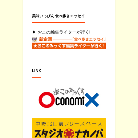
美味いっぴん 食べ歩きエッセイ
▶ おこの編集ライターが行く!
LINK