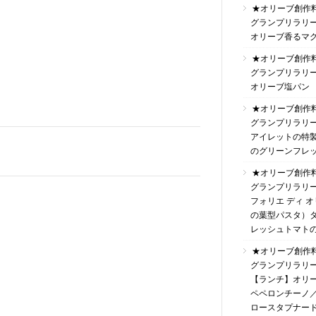
★オリーブ創作
グランプリラリ
オリーブ香るマ
★オリーブ創作
グランプリラリ
オリーブ塩パン
★オリーブ創作
グランプリラリ
アイレットの特
のグリーンフレ
★オリーブ創作
グランプリラリ
フォリエ ディ 
の葉型パスタ）
レッシュトマト
★オリーブ創作
グランプリラリ
【ランチ】オリ
ペペロンチーノ
ロースタプナー