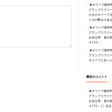
★オリーブ創作
グランプリラリ
かきのオリーブ
イカの酢みそあ
★オリーブ創作
グランプリラリ
お任せ串 昼の部 
￥173～
★オリーブ創作
グランプリラリ
オリーブと生ハ
最近のコメント
★オリーブ創作
グランプリラリ
お任せ串 昼の部 
に
￥173～
店主