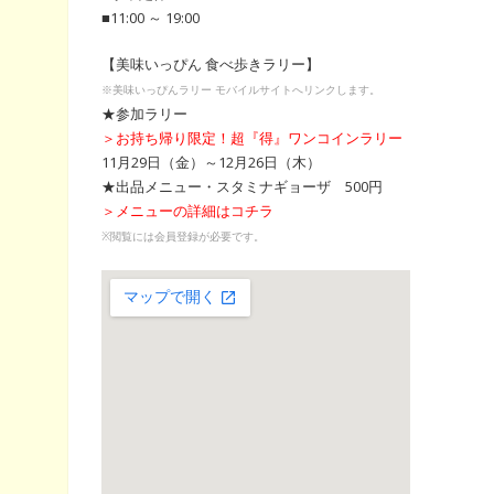
■11:00 ～ 19:00
【美味いっぴん 食べ歩きラリー】
※美味いっぴんラリー モバイルサイトへリンクします。
★参加ラリー
＞お持ち帰り限定！超『得』ワンコインラリー
11月29日（金）～12月26日（木）
★出品メニュー・スタミナギョーザ 500円
＞メニューの詳細はコチラ
※閲覧には会員登録が必要です。