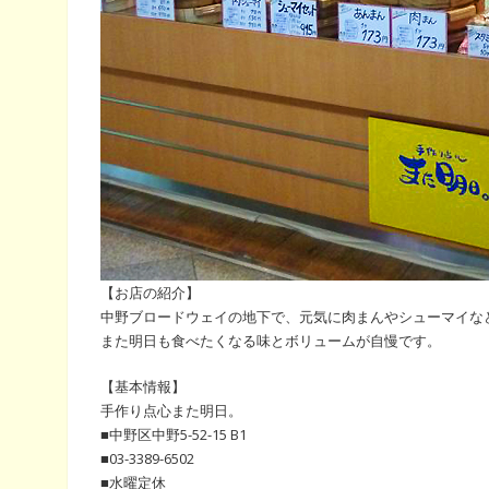
【お店の紹介】
中野ブロードウェイの地下で、元気に肉まんやシューマイな
また明日も食べたくなる味とボリュームが自慢です。
【基本情報】
手作り点心また明日。
■中野区中野5-52-15 B1
■03-3389-6502
■水曜定休