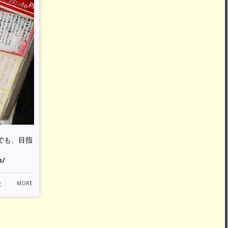
でも、目指
m/
t
MORE