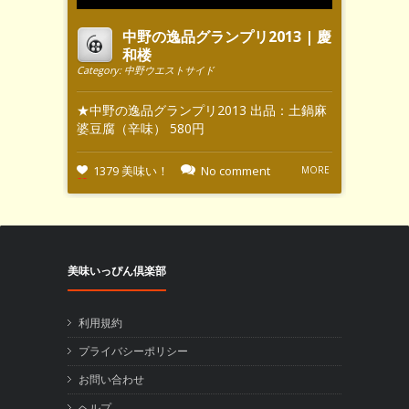
中野の逸品グランプリ2013 | 慶
和楼
Category:
中野ウエストサイド
★中野の逸品グランプリ2013 出品：土鍋麻
婆豆腐（辛味） 580円
1379 美味い！
No comment
MORE
美味いっぴん倶楽部
利用規約
プライバシーポリシー
お問い合わせ
ヘルプ