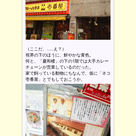
（ここだ、……え？）
視界の下のほうに、鮮やかな黄色。
何と、「慶和楼」の下の1階では大手カレー
チェーンが営業しているのだった。
家で飼っている動物にちなんで、仮に「ネコ
壱番屋」とでもしておこうか。