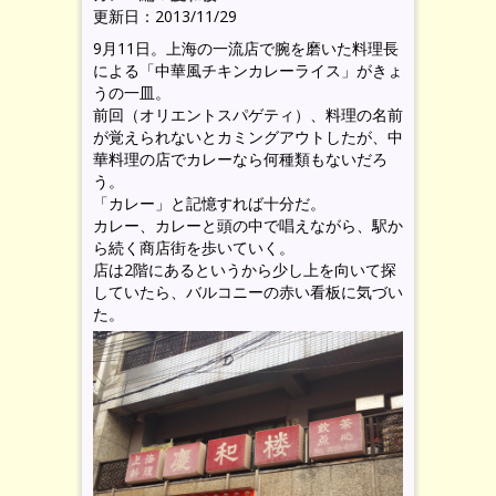
更新日：2013/11/29
9月11日。上海の一流店で腕を磨いた料理長
による「中華風チキンカレーライス」がきょ
うの一皿。
前回（オリエントスパゲティ）、料理の名前
が覚えられないとカミングアウトしたが、中
華料理の店でカレーなら何種類もないだろ
う。
「カレー」と記憶すれば十分だ。
カレー、カレーと頭の中で唱えながら、駅か
ら続く商店街を歩いていく。
店は2階にあるというから少し上を向いて探
していたら、バルコニーの赤い看板に気づい
た。