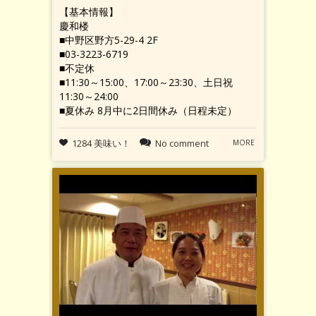
【基本情報】
慶和楼
■中野区野方5-29-4 2F
■03-3223-6719
■不定休
■11:30～15:00、17:00～23:30、土日祝
11:30～24:00
■夏休み 8月中に2日間休み（日程未定）
1284 美味い！
No comment
MORE