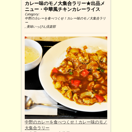
カレー味のモノ大集合ラリー★出品メ
ニュー・中華風チキンカレーライス
Category:
中野のカレーを食べつくせ！カレー味のモノ大集合ラリ
ー
,
美味いっぴん倶楽部
中野のカレーを食べつくせ！カレー味のモノ
大集合ラリー