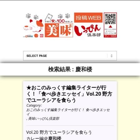
検索結果 :
慶和楼
★おこのみっくす編集ライターが行
く！「食べ歩きエッセイ」Vol.20 野方
でユーラシアを食らう
Category:
おこのみっくす編集ライターが行く！ 食べ歩きエッセ
イ
,
美味いっぴん倶楽部
Vol.20 野方でユーラシアを食らう
カレー編＠
慶和楼